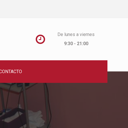
De lunes a viernes

9:30 - 21:00
CONTACTO