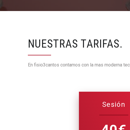
NUESTRAS TARIFAS.
En fisio3cantos contamos con la mas moderna tecn
Sesión
40€