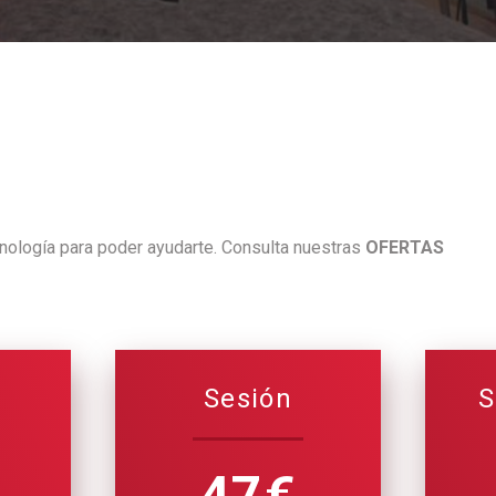
ología para poder ayudarte. Consulta nuestras
OFERTAS
Sesión
S
47€