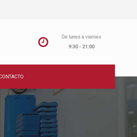
De lunes a viernes

9:30 - 21:00
CONTACTO