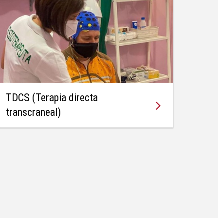
TDCS (Terapia directa

transcraneal)